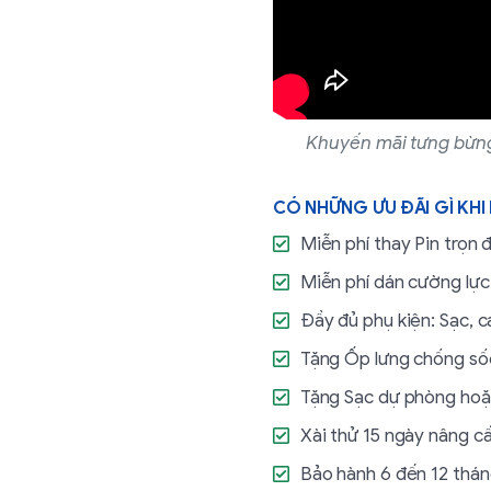
Khuyến mãi tưng bừng
CÓ NHỮNG ƯU ĐÃI GÌ KHI
Miễn phí thay Pin trọn 
Miễn phí dán cường lực
Đầy đủ phụ kiện: Sạc, c
Tặng Ốp lưng chống số
Tặng Sạc dự phòng hoặ
Xài thử 15 ngày nâng cấ
Bảo hành 6 đến 12 thán