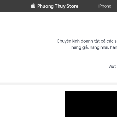
Phuong Thuy Store
iPhone
Chuyên kinh doanh tất cả các 
hàng giả, hàng nhái, h
Việt