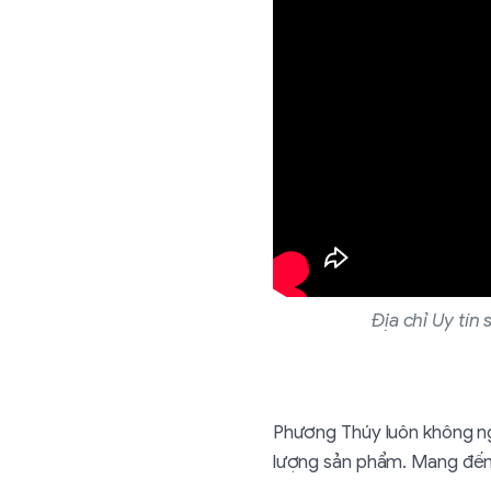
Địa chỉ Uy tín 
Phương Thúy luôn không ng
lượng sản phẩm. Mang đến 