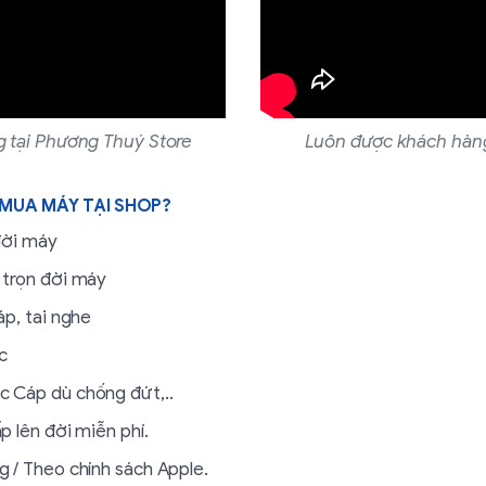
 tại Phương Thuý Store
Luôn được khách hàng
 MUA MÁY TẠI SHOP?
đời máy
 trọn đời máy
áp, tai nghe
c
c Cáp dù chống đứt,..
p lên đời miễn phí.
g / Theo chính sách Apple.