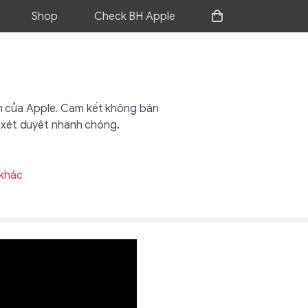
Shop
Check BH Apple
h của Apple. Cam kết không bán
 xét duyệt nhanh chóng.
khác