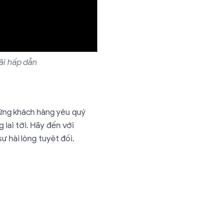
ãi hấp dẫn
những khách hàng yêu quý
lai tới. Hãy đến với
ự hài lòng tuyệt đối.