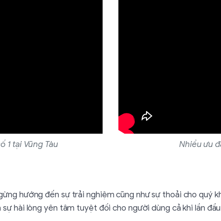
số 1 tại Vũng Tàu
Nhiều ưu đ
ừng hướng đến sự trải nghiệm cũng như sự thoải cho quý khá
sự hài lòng yên tâm tuyệt đối cho người dùng cả khi lần đầ