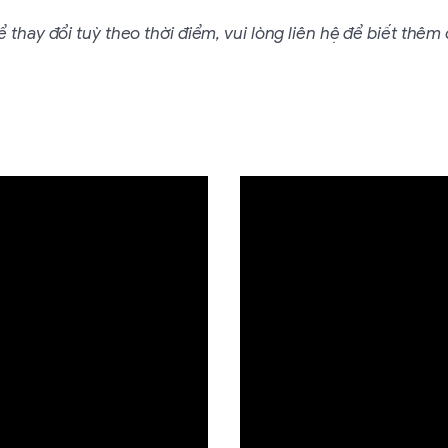
 thay đổi tuỳ theo thời điểm, vui lòng liên hệ để biết thêm c