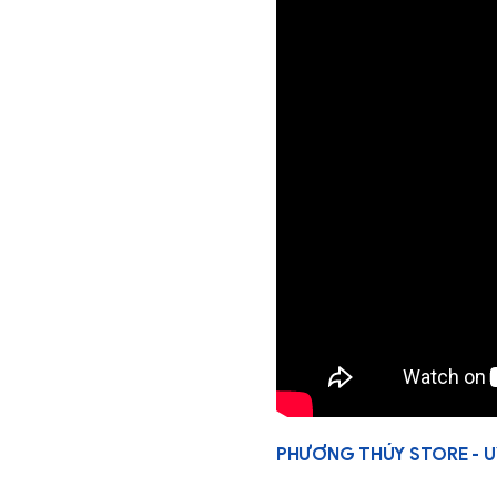
PHƯƠNG THÚY STORE - U